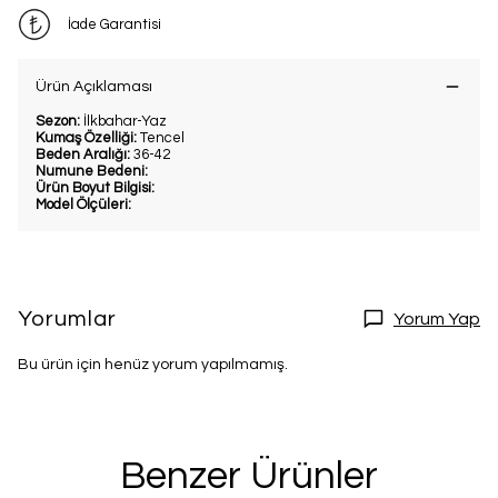
İade Garantisi
Ürün Açıklaması
Sezon:
İlkbahar-Yaz
Kumaş Özelliği:
Tencel
Beden Aralığı:
36-42
Numune Bedeni:
Ürün Boyut Bilgisi:
Model Ölçüleri:
Yorumlar
Yorum Yap
Bu ürün için henüz yorum yapılmamış.
Benzer Ürünler