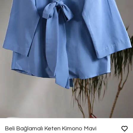
Beli Bağlamalı Keten Kimono Mavi