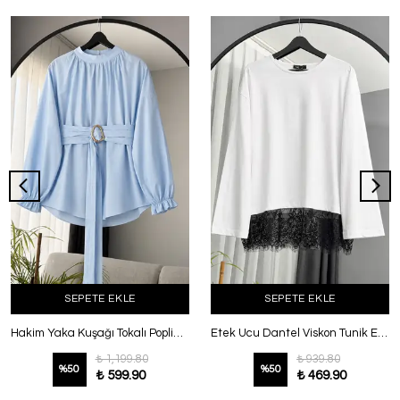
SEPETE EKLE
SEPETE EKLE
Hakim Yaka Kuşağı Tokalı Poplin Tunik Bebe Mavi
Etek Ucu Dantel Viskon Tunik Ekru
₺ 1,199.80
₺ 939.80
%
50
%
50
₺ 599.90
₺ 469.90