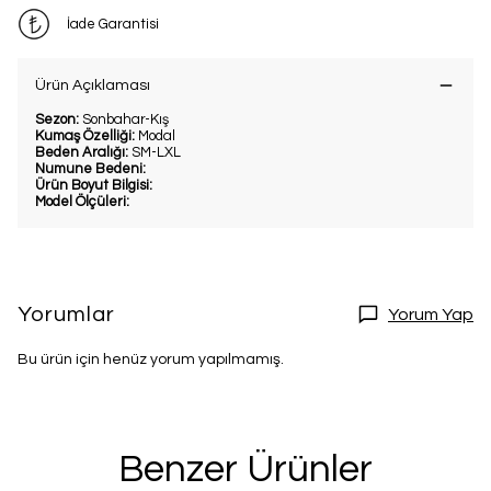
İade Garantisi
Ürün Açıklaması
Sezon:
Sonbahar-Kış
Kumaş Özelliği:
Modal
Beden Aralığı:
SM-LXL
Numune Bedeni:
Ürün Boyut Bilgisi:
Model Ölçüleri:
Yorumlar
Yorum Yap
Bu ürün için henüz yorum yapılmamış.
Benzer Ürünler