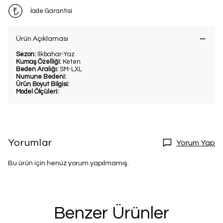
İade Garantisi
Ürün Açıklaması
Sezon:
İlkbahar-Yaz
Kumaş Özelliği:
Keten
Beden Aralığı:
SM-LXL
Numune Bedeni:
Ürün Boyut Bilgisi:
Model Ölçüleri:
Yorumlar
Yorum Yap
Bu ürün için henüz yorum yapılmamış.
Benzer Ürünler