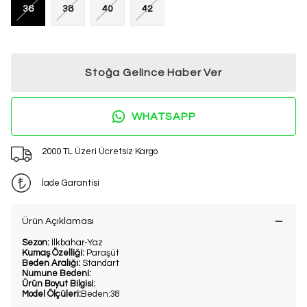
36
38
40
42
Stoğa Gelince Haber Ver
WHATSAPP
2000 TL Üzeri Ücretsiz Kargo
İade Garantisi
Ürün Açıklaması
Sezon:
İlkbahar-Yaz
Kumaş Özelliği:
Paraşüt
Beden Aralığı:
Standart
Numune Bedeni:
Ürün Boyut Bilgisi:
Model Ölçüleri:
Beden:38