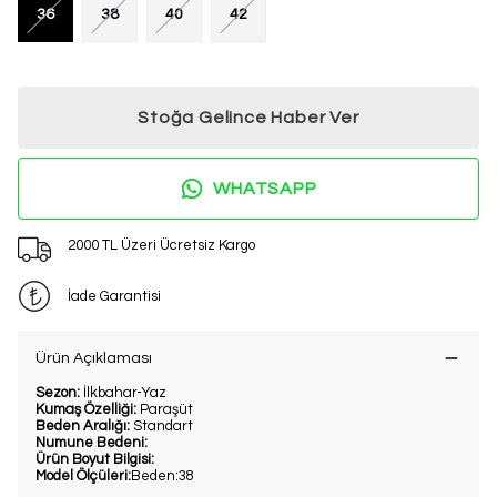
36
38
40
42
Stoğa Gelince Haber Ver
WHATSAPP
2000 TL Üzeri Ücretsiz Kargo
İade Garantisi
Ürün Açıklaması
Sezon:
İlkbahar-Yaz
Kumaş Özelliği:
Paraşüt
Beden Aralığı:
Standart
Numune Bedeni:
Ürün Boyut Bilgisi:
Model Ölçüleri:
Beden:38