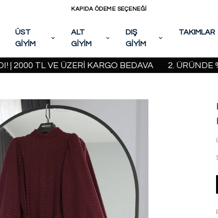
KAPIDA ÖDEME SEÇENEĞİ
ÜST
ALT
DIŞ
TAKIMLAR
GİYİM
GİYİM
GİYİM
00 TL VE ÜZERİ KARGO BEDAVA
2. ÜRÜNDE %20 İN