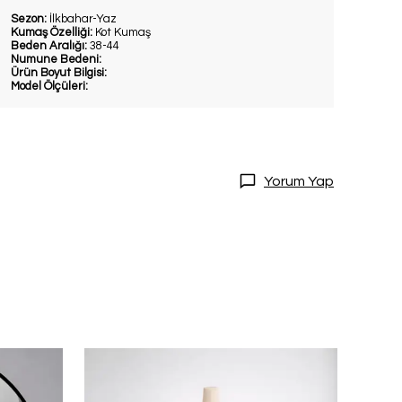
Sezon:
İlkbahar-Yaz
Kumaş Özelliği:
Kot Kumaş
Beden Aralığı:
38-44
Numune Bedeni:
Ürün Boyut Bilgisi:
Model Ölçüleri:
Yorum Yap