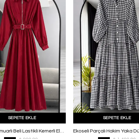
SEPETE EKLE
SEPETE EKLE
Yarım Fermuarlı Beli Lastikli Kemerli Elbise Bordo