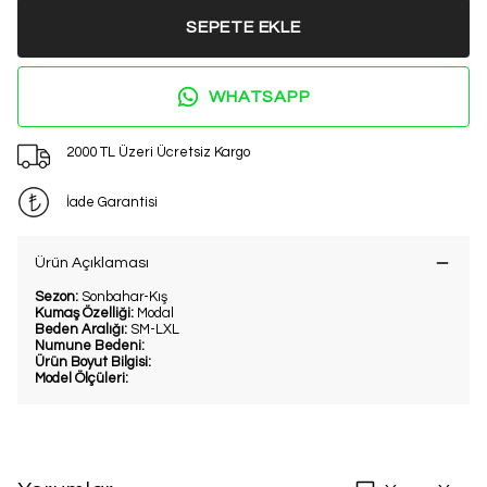
SEPETE EKLE
WHATSAPP
2000 TL Üzeri Ücretsiz Kargo
İade Garantisi
Ürün Açıklaması
Sezon:
Sonbahar-Kış
Kumaş Özelliği:
Modal
Beden Aralığı:
SM-LXL
Numune Bedeni:
Ürün Boyut Bilgisi:
Model Ölçüleri: