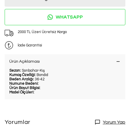
WHATSAPP
2000 TL Üzeri Ücretsiz Kargo
İade Garantisi
Ürün Açıklaması
Sezon:
Sonbahar-Kış
Kumaş Özelliği:
Bondid
Beden Aralığı:
36-42
Numune Bedeni:
Ürün Boyut Bilgisi:
Model Ölçüleri:
Yorumlar
Yorum Yap