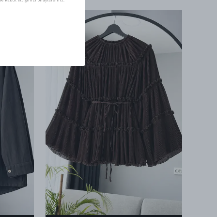
e kabul ettiğinizi onaylarsınız.