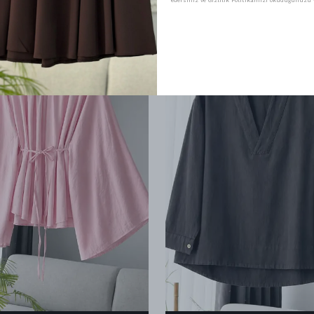
edersiniz ve Gizlilik Politikamızı okuduğunuzu v