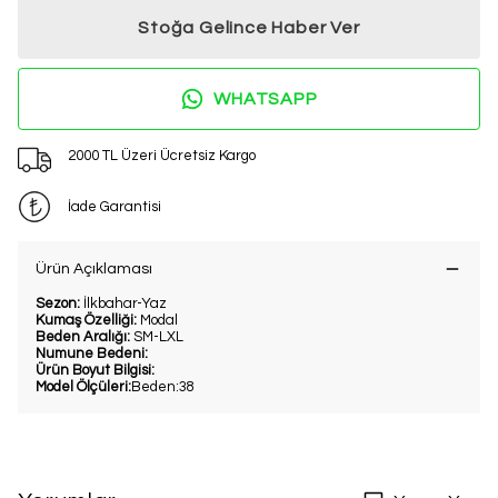
Stoğa Gelince Haber Ver
WHATSAPP
2000 TL Üzeri Ücretsiz Kargo
İade Garantisi
Ürün Açıklaması
Sezon:
İlkbahar-Yaz
Kumaş Özelliği:
Modal
Beden Aralığı:
SM-LXL
Numune Bedeni:
Ürün Boyut Bilgisi:
Model Ölçüleri:
Beden:38