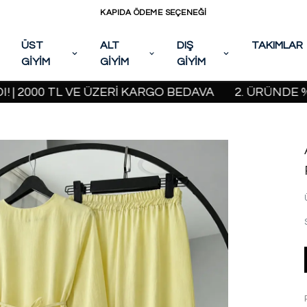
KAPIDA ÖDEME SEÇENEĞİ
ÜST
ALT
DIŞ
TAKIMLAR
GİYİM
GİYİM
GİYİM
0 TL VE ÜZERİ KARGO BEDAVA
2. ÜRÜNDE %20 İNDİ