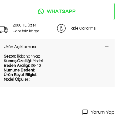
WHATSAPP
2000 TL Üzeri
İade Garantisi
Ücretsiz Kargo
Ürün Açıklaması
Sezon:
İlkbahar-Yaz
Kumaş Özelliği:
Modal
Beden Aralığı:
36-42
Numune Bedeni:
Ürün Boyut Bilgisi:
Model Ölçüleri:
Yorum Yap