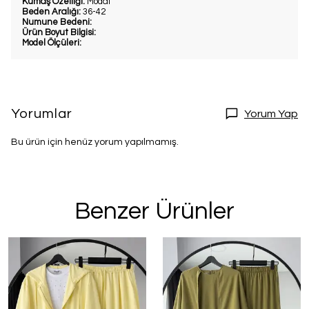
Kumaş Özelliği:
Modal
Beden Aralığı:
36-42
Numune Bedeni:
Ürün Boyut Bilgisi:
Model Ölçüleri:
Yorumlar
Yorum Yap
Bu ürün için henüz yorum yapılmamış.
Benzer Ürünler