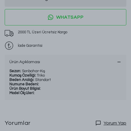
WHATSAPP
2000 TL Üzeri Ücretsiz Kargo
İade Garantisi
Ürün Açıklaması
Sezon:
Sonbahar-Kış
Kumaş Özelliği:
Triko
Beden Aralığı:
Standart
Numune Bedeni:
Ürün Boyut Bilgisi:
Model Ölçüleri:
Yorumlar
Yorum Yap