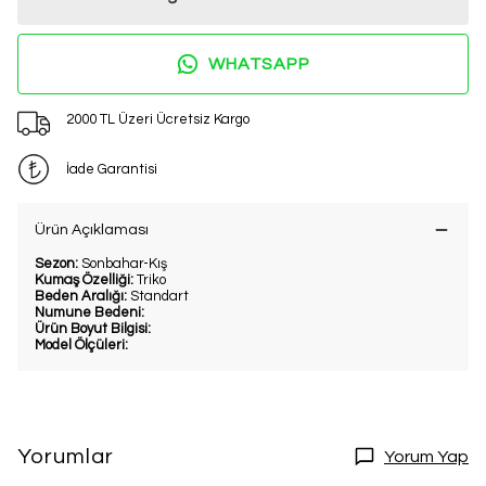
WHATSAPP
2000 TL Üzeri Ücretsiz Kargo
İade Garantisi
Ürün Açıklaması
Sezon:
Sonbahar-Kış
Kumaş Özelliği:
Triko
Beden Aralığı:
Standart
Numune Bedeni:
Ürün Boyut Bilgisi:
Model Ölçüleri:
Yorumlar
Yorum Yap