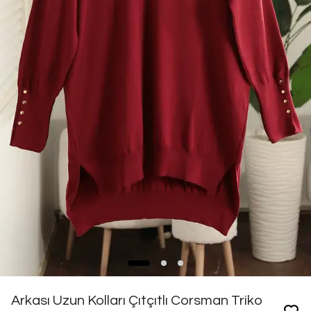
Arkası Uzun Kolları Çıtçıtlı Corsman Triko