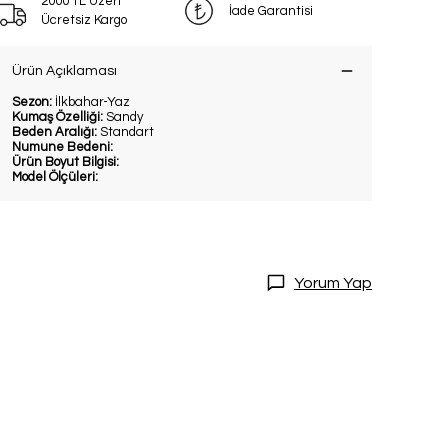
2000 TL Üzeri
İade Garantisi
Ücretsiz Kargo
Ürün Açıklaması
Sezon:
İlkbahar-Yaz
Kumaş Özelliği:
Sandy
Beden Aralığı:
Standart
Numune Bedeni:
Ürün Boyut Bilgisi:
Model Ölçüleri:
Yorum Yap