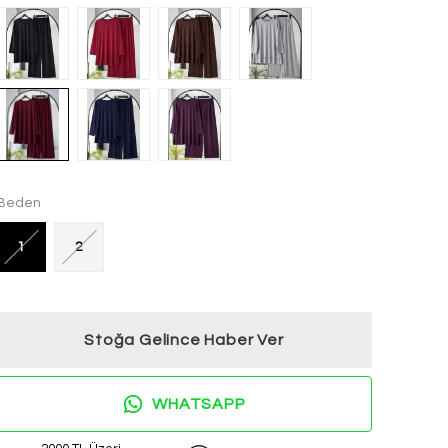
Beden
1
2
Stoğa Gelince Haber Ver
WHATSAPP