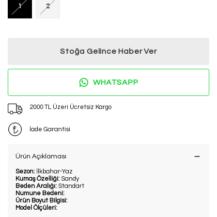
1
2
Stoğa Gelince Haber Ver
WHATSAPP
2000 TL Üzeri Ücretsiz Kargo
İade Garantisi
Ürün Açıklaması
Sezon:
İlkbahar-Yaz
Kumaş Özelliği:
Sandy
Beden Aralığı:
Standart
Numune Bedeni:
Ürün Boyut Bilgisi:
Model Ölçüleri: