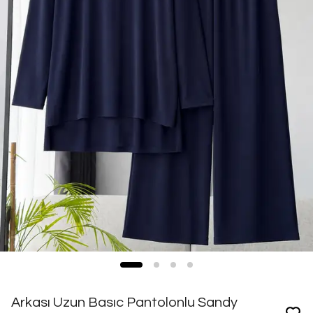
Arkası Uzun Basıc Pantolonlu Sandy