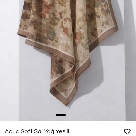
Aqua Soft Şal Yağ Yeşili