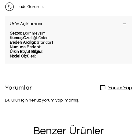
İade Garantisi
Ürün Açıklaması
Sezon:
Dört mevsim
Kumaş Özelliği:
Coton
Beden Aralığı:
Standart
Numune Bedeni:
Ürün Boyut Bilgisi:
Model Ölçüleri:
Yorumlar
Yorum Yap
Bu ürün için henüz yorum yapılmamış.
Benzer Ürünler