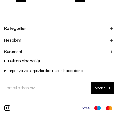
Kategoriler
Hesabım
Kurumsal
E-Bülten Aboneliği
Kampanya ve sürprizlerden ilk sen haberdar ol.
Abone Ol