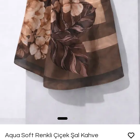
Aqua Soft Renkli Çiçek Şal Kahve