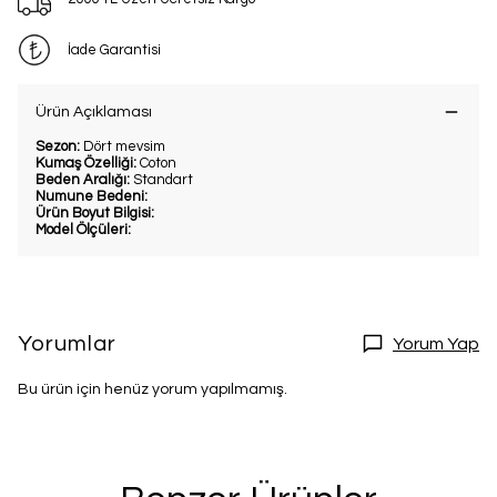
İade Garantisi
Ürün Açıklaması
Sezon:
Dört mevsim
Kumaş Özelliği:
Coton
Beden Aralığı:
Standart
Numune Bedeni:
Ürün Boyut Bilgisi:
Model Ölçüleri:
Yorumlar
Yorum Yap
Bu ürün için henüz yorum yapılmamış.