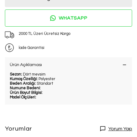
WHATSAPP
2000 TL Üzeri Ücretsiz Kargo
İade Garantisi
Ürün Açıklaması
Sezon:
Dört mevsim
Kumaş Özelliği:
Polyester
Beden Aralığı:
Standart
Numune Bedeni:
Ürün Boyut Bilgisi:
Model Ölçüleri:
Yorumlar
Yorum Yap