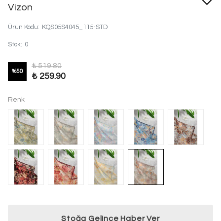
Vizon
Ürün Kodu
:
KQS05S4045_115-STD
Stok
:
0
₺ 519.80
%
50
₺ 259.90
Renk
Stoğa Gelince Haber Ver