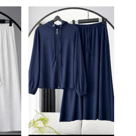
e kabul ettiğinizi onaylarsınız.