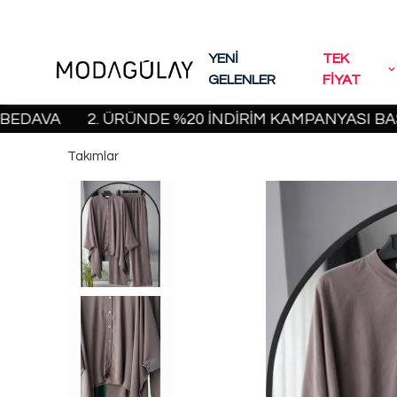
YENİ
TEK
GELENLER
FİYAT
2. ÜRÜNDE %20 İNDİRİM KAMPANYASI BAŞLADI! |
Takımlar