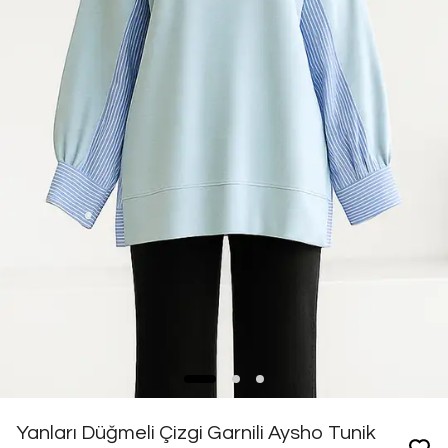
Yanları Düğmeli Çizgi Garnili Aysho Tunik