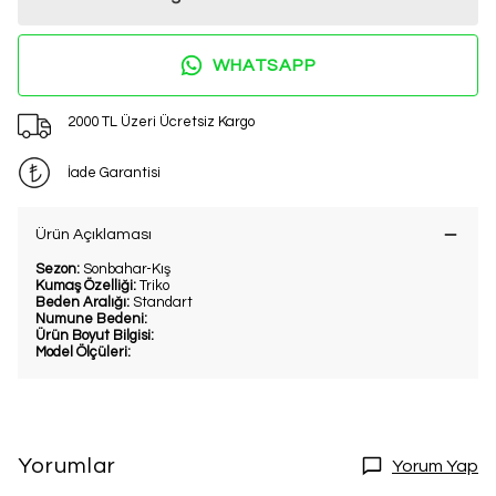
WHATSAPP
2000 TL Üzeri Ücretsiz Kargo
İade Garantisi
Ürün Açıklaması
Sezon:
Sonbahar-Kış
Kumaş Özelliği:
Triko
Beden Aralığı:
Standart
Numune Bedeni:
Ürün Boyut Bilgisi:
Model Ölçüleri:
Yorumlar
Yorum Yap