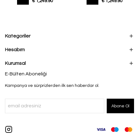
₺ 1,249.90
₺ 1,249.90
Kategoriler
Hesabım
Kurumsal
E-Bülten Aboneliği
Kampanya ve sürprizlerden ilk sen haberdar ol.
Abone Ol