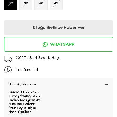
36
38
40
42
Stoğa Gelince Haber Ver
WHATSAPP
2000 TL Üzeri Ücretsiz Kargo
İade Garantisi
Ürün Açıklaması
Sezon:
İlkbahar-Yaz
Kumaş Özelliği:
Poplin
Beden Aralığı:
36-42
Numune Bedeni:
Ürün Boyut Bilgisi:
Model Ölçüleri: