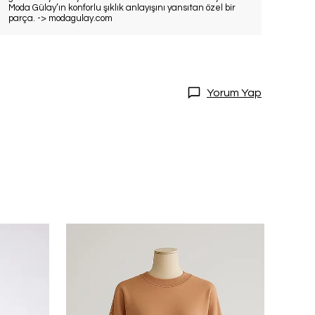
Moda Gülay’ın konforlu şıklık anlayışını yansıtan özel bir
parça. -> modagulay.com
Yorum Yap