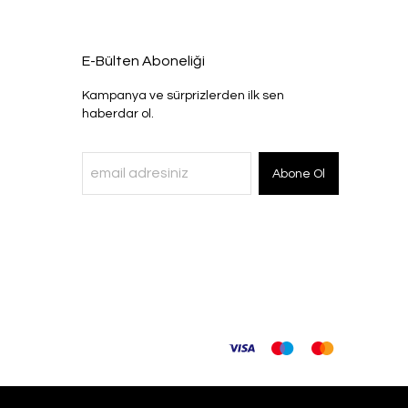
E-Bülten Aboneliği
Kampanya ve sürprizlerden ilk sen
haberdar ol.
Abone Ol