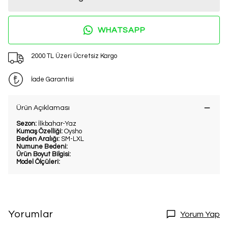
WHATSAPP
2000 TL Üzeri Ücretsiz Kargo
İade Garantisi
Ürün Açıklaması
Sezon:
İlkbahar-Yaz
Kumaş Özelliği:
Oysho
Beden Aralığı:
SM-LXL
Numune Bedeni:
Ürün Boyut Bilgisi:
Model Ölçüleri:
Yorumlar
Yorum Yap