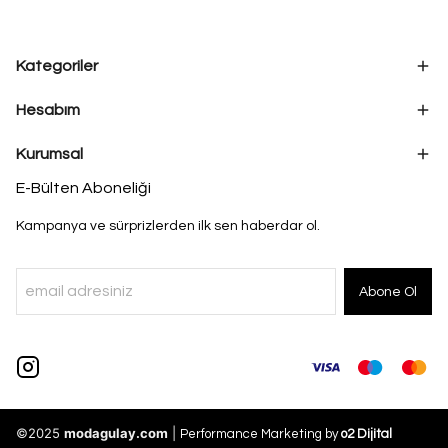
Kategoriler
Hesabım
Kurumsal
E-Bülten Aboneliği
Kampanya ve sürprizlerden ilk sen haberdar ol.
Abone Ol
©2025
modagulay.com
|
Performance Marketing by
o2 Dijital