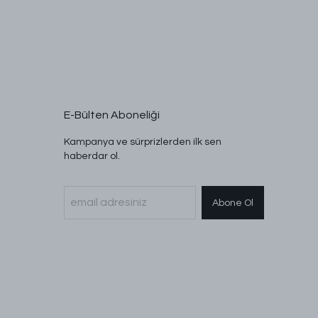
E-Bülten Aboneliği
Kampanya ve sürprizlerden ilk sen
haberdar ol.
Abone Ol