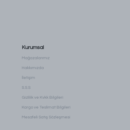
Kurumsal
Mağazalarımız
Hakkımızda
İletişim
S.S.S
Gizlilik ve Kvkk Bilgileri
Kargo ve Teslimat Bilgileri
Mesafeli Satış Sözleşmesi