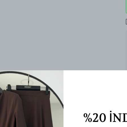
%20 İN