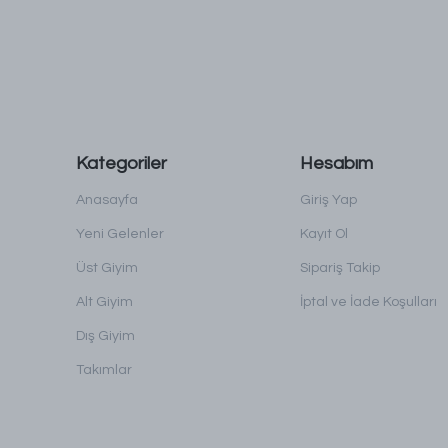
Kategoriler
Hesabım
Anasayfa
Giriş Yap
Yeni Gelenler
Kayıt Ol
Üst Giyim
Sipariş Takip
Alt Giyim
İptal ve İade Koşulları
Dış Giyim
Takımlar