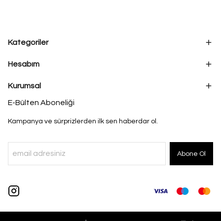
Kategoriler
Hesabım
Kurumsal
E-Bülten Aboneliği
Kampanya ve sürprizlerden ilk sen haberdar ol.
Abone Ol