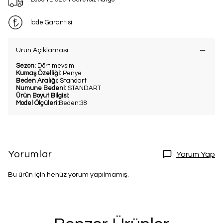
İade Garantisi
Ürün Açıklaması
Sezon:
Dört mevsim
Kumaş Özelliği:
Penye
Beden Aralığı:
Standart
Numune Bedeni:
STANDART
Ürün Boyut Bilgisi:
Model Ölçüleri:
Beden:38
Yorumlar
Yorum Yap
Bu ürün için henüz yorum yapılmamış.