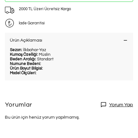
2000 TL Üzeri Ücretsiz Kargo
İade Garantisi
Ürün Açıklaması
Sezon:
İlkbahar-Yaz
Kumaş Özelliği:
Müslin
Beden Aralığı:
Standart
Numune Bedeni:
Ürün Boyut Bilgisi:
Model Ölçüleri:
Yorumlar
Yorum Yap
Bu ürün için henüz yorum yapılmamış.