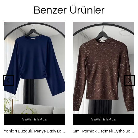
Benzer Ürünler
SEPETE EKLE
SEPETE EKLE
Yanları Büzgülü Penye Bady Lacivert
Simli Parmak Geçmeli Oysho Bady Kahve