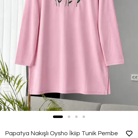
Papatya Nakışlı Oysho İkiip Tunik Pembe