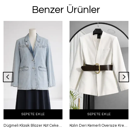
Benzer Ürünler
SEPETE EKLE
SEPETE EKLE
Düğmeli Klasik Blazer Kot Ceket Kar Yıkama
Kalın Deri Kemerli Oversıze Krep Ceket Beyaz