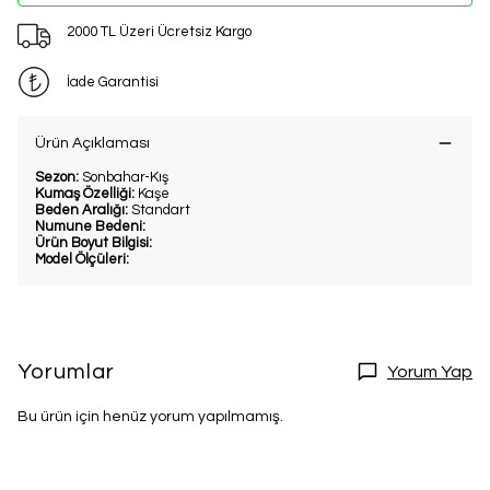
2000 TL Üzeri Ücretsiz Kargo
İade Garantisi
Ürün Açıklaması
Sezon:
Sonbahar-Kış
Kumaş Özelliği:
Kaşe
Beden Aralığı:
Standart
Numune Bedeni:
Ürün Boyut Bilgisi:
Model Ölçüleri:
Yorumlar
Yorum Yap
Bu ürün için henüz yorum yapılmamış.