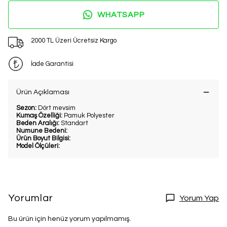
WHATSAPP
2000 TL Üzeri Ücretsiz Kargo
İade Garantisi
Ürün Açıklaması
Sezon:
Dört mevsim
Kumaş Özelliği:
Pamuk Polyester
Beden Aralığı:
Standart
Numune Bedeni:
Ürün Boyut Bilgisi:
Model Ölçüleri:
Yorumlar
Yorum Yap
Bu ürün için henüz yorum yapılmamış.