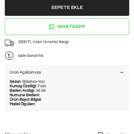
SEPETE EKLE
WHATSAPP
2000 TL Üzeri Ücretsiz Kargo
İade Garantisi
Ürün Açıklaması
Sezon:
İlkbahar-Yaz
Kumaş Özelliği:
Fisto
Beden Aralığı:
36-44
Numune Bedeni:
Ürün Boyut Bilgisi:
Model Ölçüleri: