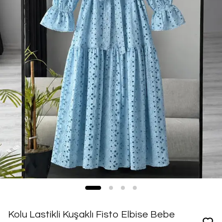
Kolu Lastikli Kuşaklı Fisto Elbise Bebe