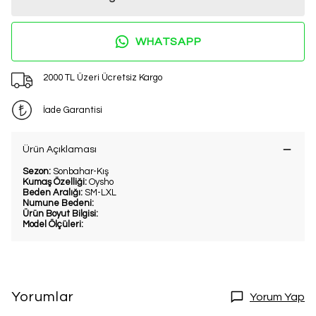
WHATSAPP
2000 TL Üzeri Ücretsiz Kargo
İade Garantisi
Ürün Açıklaması
Sezon:
Sonbahar-Kış
Kumaş Özelliği:
Oysho
Beden Aralığı:
SM-LXL
Numune Bedeni:
Ürün Boyut Bilgisi:
Model Ölçüleri:
Yorumlar
Yorum Yap