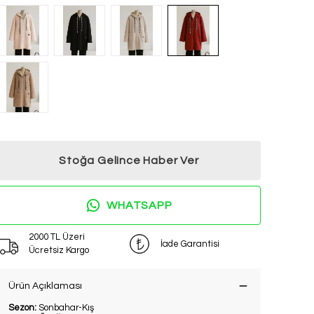
Stoğa Gelince Haber Ver
WHATSAPP
2000 TL Üzeri
İade Garantisi
Ücretsiz Kargo
Ürün Açıklaması
Sezon:
Sonbahar-Kış