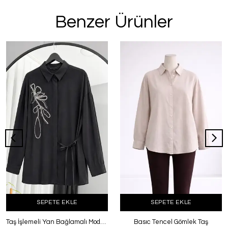
Benzer Ürünler
SEPETE EKLE
SEPETE EKLE
Taş İşlemeli Yan Bağlamalı Modal Gömlek Siyah
Basıc Tencel Gömlek Taş