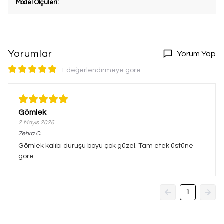
Model Ölçüleri:
Yorumlar
Yorum Yap
1 değerlendirmeye göre
Gömlek
2 Mayıs 2026
Zehra
C.
Gömlek kalıbı duruşu boyu çok güzel. Tam etek üstüne
göre
1