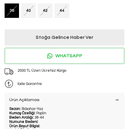
38
40
42
44
Stoğa Gelince Haber Ver
WHATSAPP
2000 TL Üzeri Ücretsiz Kargo
İade Garantisi
Ürün Açıklaması
Sezon:
İlkbahar-Yaz
Kumaş Özelliği:
Poplin
Beden Aralığı:
38-44
Numune Bedeni:
Ürün Boyut Bilgisi: