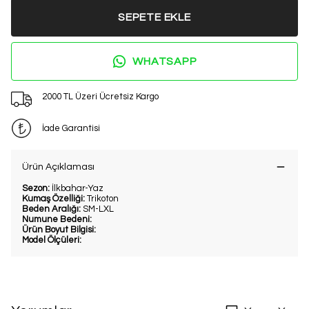
SEPETE EKLE
WHATSAPP
2000 TL Üzeri Ücretsiz Kargo
İade Garantisi
Ürün Açıklaması
Sezon:
İlkbahar-Yaz
Kumaş Özelliği:
Trikoton
Beden Aralığı:
SM-LXL
Numune Bedeni:
Ürün Boyut Bilgisi:
Model Ölçüleri: