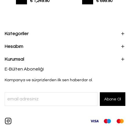
₺ 1,249.90
₺ 699.90
Kategoriler
Hesabım
Kurumsal
E-Bülten Aboneliği
Kampanya ve sürprizlerden ilk sen haberdar ol.
Abone Ol