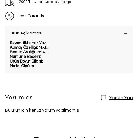
2000 TL Üzeri Ücretsiz Kargo
İade Garantisi
Ürün Açıklaması
Sezon:
İlkbahar-Yaz
Kumaş Özelliği:
Modal
Beden Aralığı:
36-42
Numune Bedeni:
Ürün Boyut Bilgisi:
Model Ölçüleri:
Yorumlar
Yorum Yap
Bu ürün için henüz yorum yapılmamış.