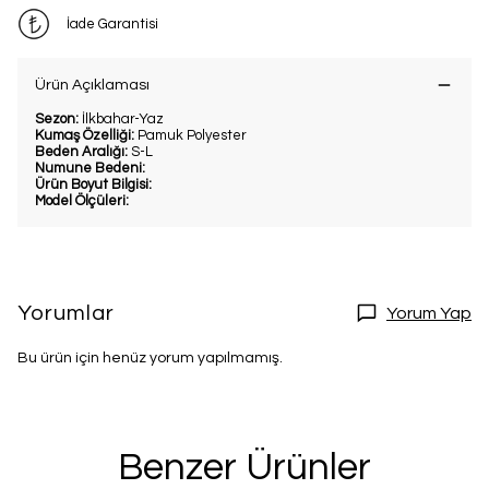
İade Garantisi
Ürün Açıklaması
Sezon:
İlkbahar-Yaz
Kumaş Özelliği:
Pamuk Polyester
Beden Aralığı:
S-L
Numune Bedeni:
Ürün Boyut Bilgisi:
Model Ölçüleri:
Yorumlar
Yorum Yap
Bu ürün için henüz yorum yapılmamış.
Benzer Ürünler