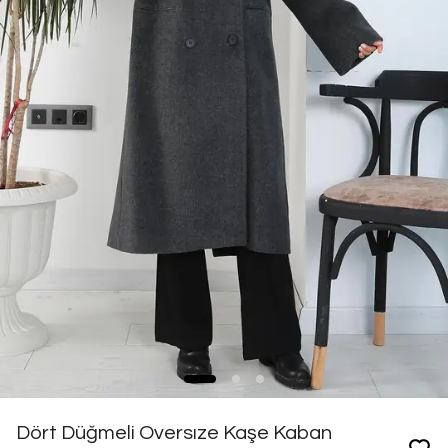
Dört Düğmeli Oversıze Kaşe Kaban