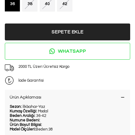
36
38
40
42
SEPETE EKLE
WHATSAPP
2000 TL Üzeri Ücretsiz Kargo
İade Garantisi
Ürün Açıklaması
Sezon:
İlkbahar-Yaz
Kumaş Özelliği:
Modal
Beden Aralığı:
36-42
Numune Bedeni:
Ürün Boyut Bilgisi:
Model Ölçüleri:
Beden:38