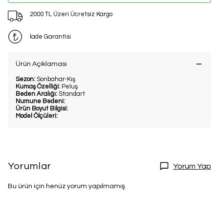
2000 TL Üzeri Ücretsiz Kargo
İade Garantisi
Ürün Açıklaması
Sezon:
Sonbahar-Kış
Kumaş Özelliği:
Peluş
Beden Aralığı:
Standart
Numune Bedeni:
Ürün Boyut Bilgisi:
Model Ölçüleri:
Yorumlar
Yorum Yap
Bu ürün için henüz yorum yapılmamış.