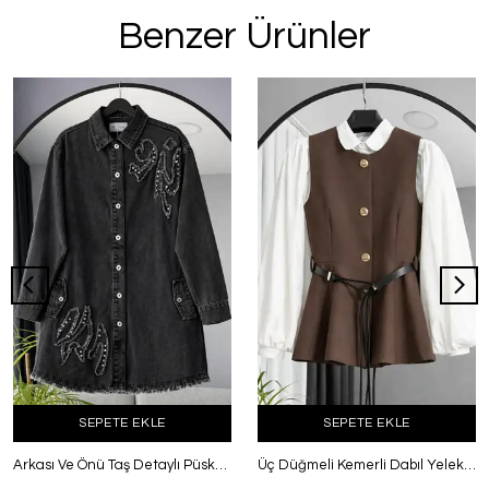
Benzer Ürünler
SEPETE EKLE
SEPETE EKLE
Arkası Ve Önü Taş Detaylı Püsküllü Kot Ceket Gri
Üç Düğmeli Kemerli Dabıl Yelek Kahve