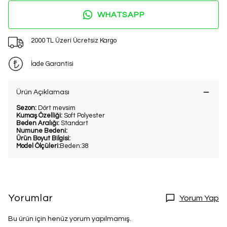
WHATSAPP
2000 TL Üzeri Ücretsiz Kargo
İade Garantisi
Ürün Açıklaması
Sezon:
Dört mevsim
Kumaş Özelliği:
Soft Polyester
Beden Aralığı:
Standart
Numune Bedeni:
Ürün Boyut Bilgisi:
Model Ölçüleri:
Beden:38
Yorumlar
Yorum Yap
Bu ürün için henüz yorum yapılmamış.