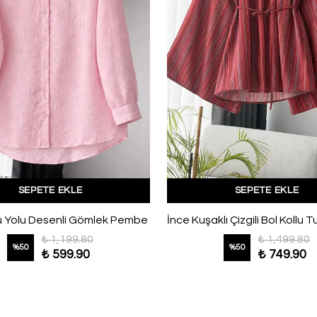
SEPETE EKLE
SEPETE EKLE
Su Yolu Desenli Gömlek Pembe
₺ 1,199.80
₺ 1,499.80
%
50
%
50
₺ 599.90
₺ 749.90