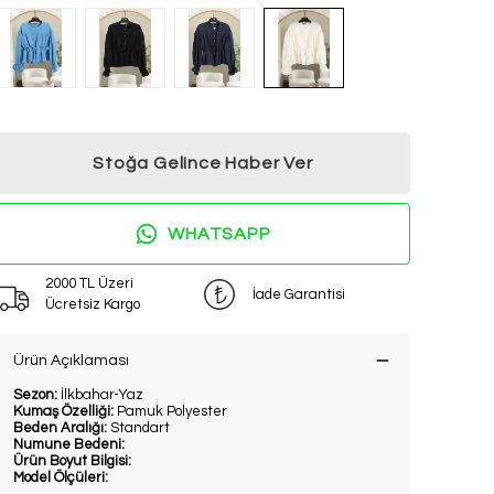
Stoğa Gelince Haber Ver
WHATSAPP
2000 TL Üzeri
İade Garantisi
Ücretsiz Kargo
Ürün Açıklaması
Sezon:
İlkbahar-Yaz
Kumaş Özelliği:
Pamuk Polyester
Beden Aralığı:
Standart
Numune Bedeni:
Ürün Boyut Bilgisi:
Model Ölçüleri: