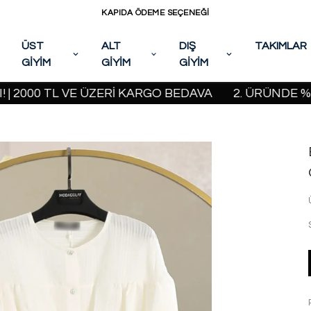
KAPIDA ÖDEME SEÇENEĞİ
ÜST
ALT
DIŞ
TAKIMLAR
GİYİM
GİYİM
GİYİM
00 TL VE ÜZERİ KARGO BEDAVA
2. ÜRÜNDE %20 İN