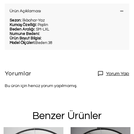
Ürün Açıklaması
Sezon:
İlkbahar-Yaz
Kumaş Özelliği:
Poplin
Beden Aralığı:
SM-LXL
Numune Bedeni:
Ürün Boyut Bilgisi:
Model Ölçüleri:
Beden:38
Yorumlar
Yorum Yap
Bu ürün için henüz yorum yapılmamış.
Benzer Ürünler