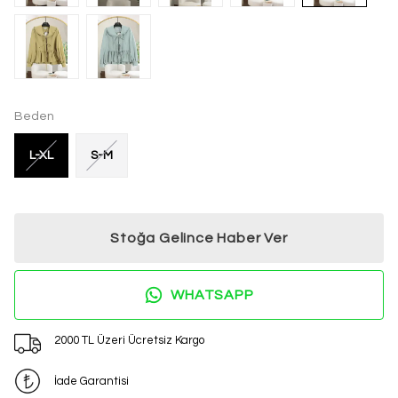
Beden
L-XL
S-M
Stoğa Gelince Haber Ver
WHATSAPP
2000 TL Üzeri Ücretsiz Kargo
İade Garantisi