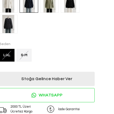
Beden
L-XL
S-M
Stoğa Gelince Haber Ver
WHATSAPP
2000 TL Üzeri
İade Garantisi
Ücretsiz Kargo