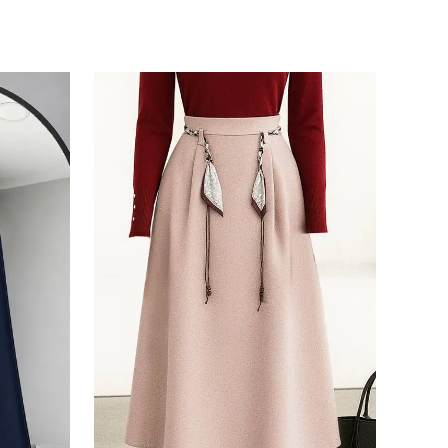
ile ilgili iletişim almayı kabul
e kabul ettiğinizi onaylarsınız.